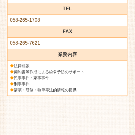
TEL
058-265-1708
FAX
058-265-7621
業務内容
◆
法律相談
◆
契約書等作成による紛争予防のサポート
◆
民事事件・家事事件
◆
刑事事件
◆
講演・研修・執筆等法的情報の提供