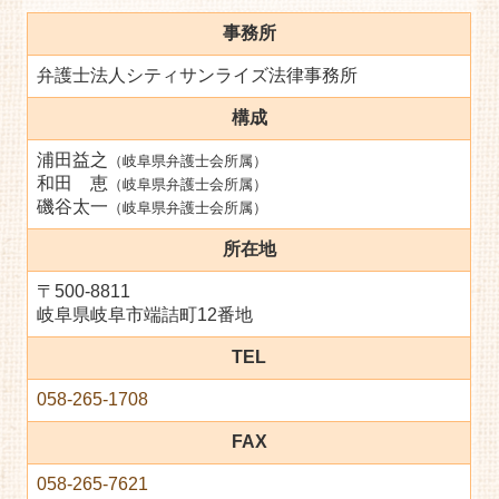
事務所
弁護士法人シティサンライズ法律事務所
構成
浦田益之
（岐阜県弁護士会所属）
和田 恵
（岐阜県弁護士会所属）
磯谷太一
（岐阜県弁護士会所属）
所在地
〒500-8811
岐阜県岐阜市端詰町12番地
TEL
058-265-1708
FAX
058-265-7621