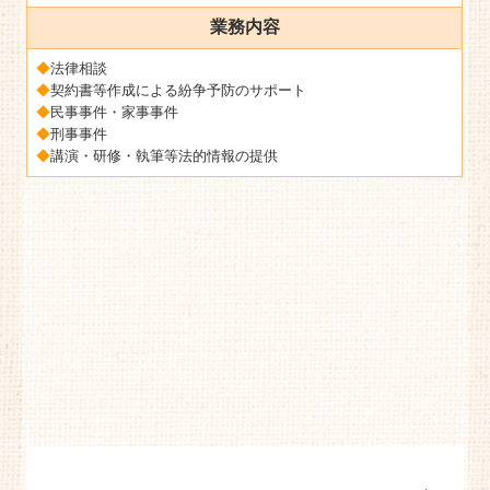
業務内容
◆
法律相談
◆
契約書等作成による紛争予防のサポート
◆
民事事件・家事事件
◆
刑事事件
◆
講演・研修・執筆等法的情報の提供