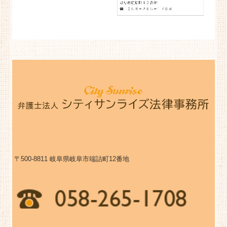
〒500-8811
岐阜県岐阜市端詰町12番地